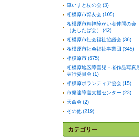
車いすと杖の会 (3)
相模原市腎友会 (105)
相模原市精神障がい者仲間の会
（あしたば会） (42)
相模原市社会福祉協議会 (36)
相模原市社会福祉事業団 (345)
相模原市 (675)
相模原地区障害児・者作品写真
実行委員会 (1)
相模原ボランティア協会 (15)
市発達障害支援センター (23)
天命会 (2)
その他 (219)
カテゴリー