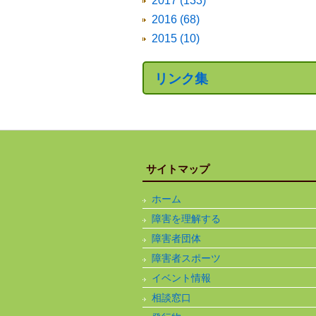
2017 (133)
2016 (68)
2015 (10)
リンク集
サイトマップ
ホーム
障害を理解する
障害者団体
障害者スポーツ
イベント情報
相談窓口