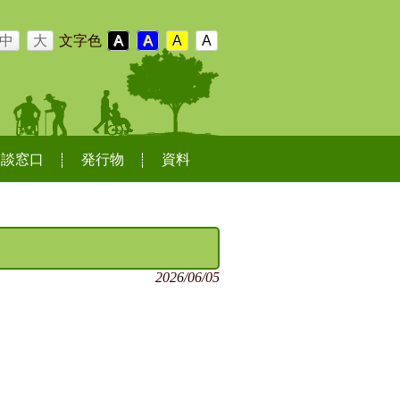
中
大
文字色
A
A
A
A
相談窓口
発行物
資料
2026/06/05