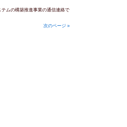
ステムの構築推進事業の通信連絡で
次のページ »