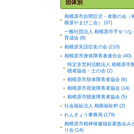
団体別
相模原市自閉症児・者親の会（
模原やまびこ会） (37)
一般社団法人 相模原市手をつな
育成会 (9)
相模原失語症友の会 (210)
相模原市身体障害者連合会 (40)
特定非営利活動法人 相模原市
聴者協会・土の会 (2)
相模原市肢体障害者協会 (6)
相模原市視覚障害者協会 (14)
相模原市聴覚障害者協会 (5)
社会福祉法人 相模福祉村 (2)
れんきょう事務局 (179)
相模原市精神保健福祉家族会み
り会 (14)