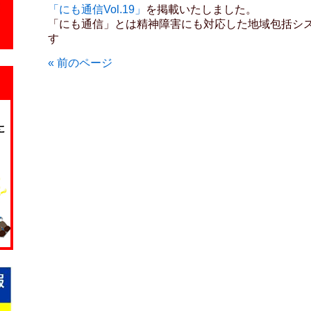
「にも通信Vol.19」
を掲載いたしました。
「にも通信」とは精神障害にも対応した地域包括シ
す
« 前のページ