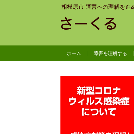
相模原市 障害への理解を進
ホーム
障害を理解する