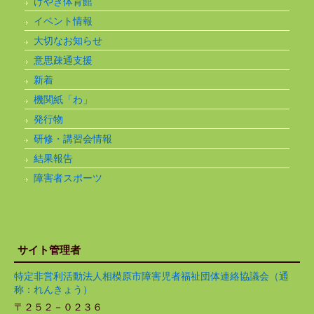
けやき体育館
イベント情報
大切なお知らせ
意思疎通支援
新着
機関紙「わ」
発行物
研修・講習会情報
結果報告
障害者スポーツ
サイト管理者
特定非営利活動法人相模原市障害児者福祉団体連絡協議会（通
称：れんきょう）
〒２５２－０２３６