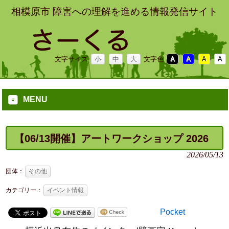
相模原市 障害への理解を進める情報発信サイト
文字サイズ
小
中
大
文字色
A
A
A
A
MENU
【06/13開催】アートワークショップ 2026
2026/05/13
団体：
その他
カテゴリー：
イベント情報
Pocket