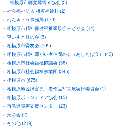
相模原市聴覚障害者協会 (5)
社会福祉法人 相模福祉村 (2)
れんきょう事務局 (179)
相模原市精神保健福祉家族会みどり会 (14)
車いすと杖の会 (3)
相模原市腎友会 (105)
相模原市精神障がい者仲間の会（あしたば会） (42)
相模原市社会福祉協議会 (36)
相模原市社会福祉事業団 (345)
相模原市 (675)
相模原地区障害児・者作品写真展実行委員会 (1)
相模原ボランティア協会 (15)
市発達障害支援センター (23)
天命会 (2)
その他 (219)