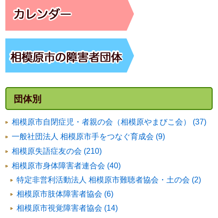
団体別
相模原市自閉症児・者親の会（相模原やまびこ会） (37)
一般社団法人 相模原市手をつなぐ育成会 (9)
相模原失語症友の会 (210)
相模原市身体障害者連合会 (40)
特定非営利活動法人 相模原市難聴者協会・土の会 (2)
相模原市肢体障害者協会 (6)
相模原市視覚障害者協会 (14)