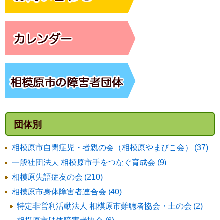
団体別
相模原市自閉症児・者親の会（相模原やまびこ会） (37)
一般社団法人 相模原市手をつなぐ育成会 (9)
相模原失語症友の会 (210)
相模原市身体障害者連合会 (40)
特定非営利活動法人 相模原市難聴者協会・土の会 (2)