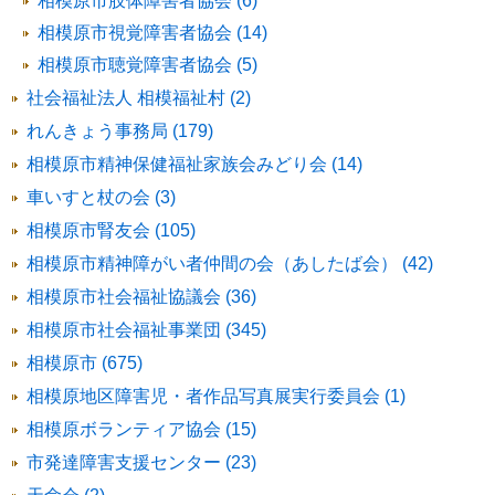
相模原市肢体障害者協会 (6)
相模原市視覚障害者協会 (14)
相模原市聴覚障害者協会 (5)
社会福祉法人 相模福祉村 (2)
れんきょう事務局 (179)
相模原市精神保健福祉家族会みどり会 (14)
車いすと杖の会 (3)
相模原市腎友会 (105)
相模原市精神障がい者仲間の会（あしたば会） (42)
相模原市社会福祉協議会 (36)
相模原市社会福祉事業団 (345)
相模原市 (675)
相模原地区障害児・者作品写真展実行委員会 (1)
相模原ボランティア協会 (15)
市発達障害支援センター (23)