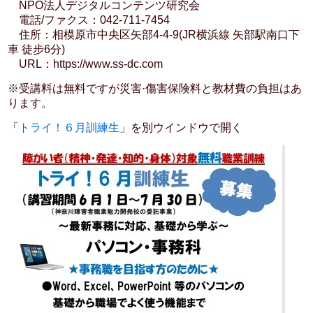
NPO法人デジタルコンテンツ研究会
電話/ファクス：042-711-7454
住所：相模原市中央区矢部4-4-9(JR横浜線 矢部駅南口下
車 徒步6分)
URL：https://www.ss-dc.com
※受講料は無料ですが災害·傷害保険料と教材費の負担はあ
ります。
「
トライ！６月訓練生
」を別ウインドウで開く