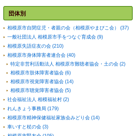
団体別
相模原市自閉症児・者親の会（相模原やまびこ会） (37)
一般社団法人 相模原市手をつなぐ育成会 (9)
相模原失語症友の会 (210)
相模原市身体障害者連合会 (40)
特定非営利活動法人 相模原市難聴者協会・土の会 (2)
相模原市肢体障害者協会 (6)
相模原市視覚障害者協会 (14)
相模原市聴覚障害者協会 (5)
社会福祉法人 相模福祉村 (2)
れんきょう事務局 (179)
相模原市精神保健福祉家族会みどり会 (14)
車いすと杖の会 (3)
相模原市腎友会 (105)