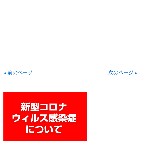
« 前のページ
次のページ »