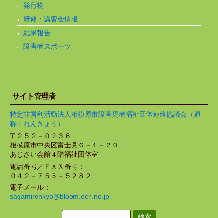
発行物
研修・講習会情報
結果報告
障害者スポーツ
サイト管理者
特定非営利活動法人相模原市障害児者福祉団体連絡協議会（通
称：れんきょう）
〒２５２－０２３６
相模原市中央区富士見６－１－２０
あじさい会館４階福祉団体室
電話番号／ＦＡＸ番号：
０４２－７５５－５２８２
電子メール：
sagamirenkyo@bloom.ocn.ne.jp
検