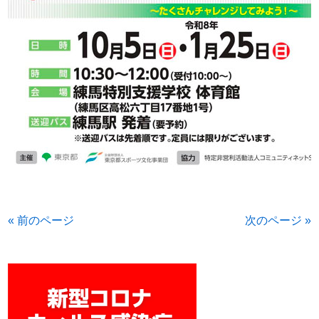
« 前のページ
次のページ »