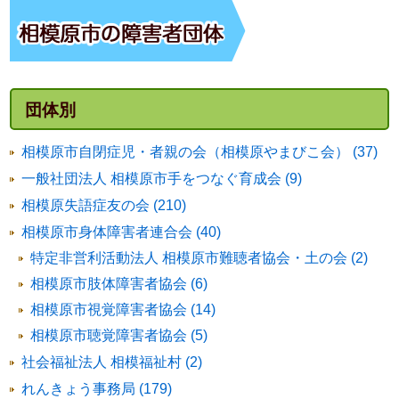
団体別
相模原市自閉症児・者親の会（相模原やまびこ会） (37)
一般社団法人 相模原市手をつなぐ育成会 (9)
相模原失語症友の会 (210)
相模原市身体障害者連合会 (40)
特定非営利活動法人 相模原市難聴者協会・土の会 (2)
相模原市肢体障害者協会 (6)
相模原市視覚障害者協会 (14)
相模原市聴覚障害者協会 (5)
社会福祉法人 相模福祉村 (2)
れんきょう事務局 (179)