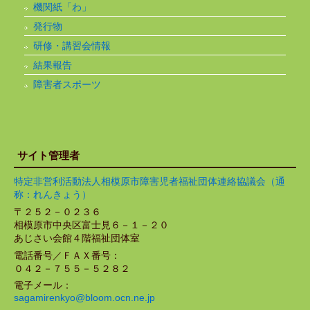
機関紙「わ」
発行物
研修・講習会情報
結果報告
障害者スポーツ
サイト管理者
特定非営利活動法人相模原市障害児者福祉団体連絡協議会（通
称：れんきょう）
〒２５２－０２３６
相模原市中央区富士見６－１－２０
あじさい会館４階福祉団体室
電話番号／ＦＡＸ番号：
０４２－７５５－５２８２
電子メール：
sagamirenkyo@bloom.ocn.ne.jp