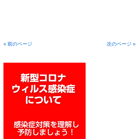
« 前のページ
次のページ »