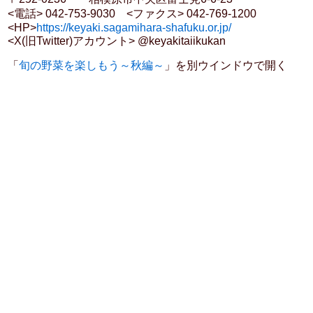
<電話> 042-753-9030 <ファクス> 042-769-1200
<HP>
https://keyaki.sagamihara-shafuku.or.jp/
<X(旧Twitter)アカウント> @keyakitaiikukan
「
旬の野菜を楽しもう～秋編～
」を別ウインドウで開く