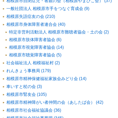
相模原市自閉症児・者親の会（相模原やまびこ会） (37)
一般社団法人 相模原市手をつなぐ育成会 (9)
相模原失語症友の会 (210)
相模原市身体障害者連合会 (40)
特定非営利活動法人 相模原市難聴者協会・土の会 (2)
相模原市肢体障害者協会 (6)
相模原市視覚障害者協会 (14)
相模原市聴覚障害者協会 (5)
社会福祉法人 相模福祉村 (2)
れんきょう事務局 (179)
相模原市精神保健福祉家族会みどり会 (14)
車いすと杖の会 (3)
相模原市腎友会 (105)
相模原市精神障がい者仲間の会（あしたば会） (42)
相模原市社会福祉協議会 (36)