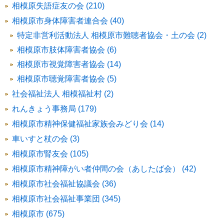
相模原失語症友の会 (210)
相模原市身体障害者連合会 (40)
特定非営利活動法人 相模原市難聴者協会・土の会 (2)
相模原市肢体障害者協会 (6)
相模原市視覚障害者協会 (14)
相模原市聴覚障害者協会 (5)
社会福祉法人 相模福祉村 (2)
れんきょう事務局 (179)
相模原市精神保健福祉家族会みどり会 (14)
車いすと杖の会 (3)
相模原市腎友会 (105)
相模原市精神障がい者仲間の会（あしたば会） (42)
相模原市社会福祉協議会 (36)
相模原市社会福祉事業団 (345)
相模原市 (675)