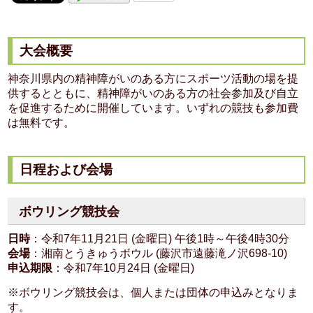
大会概要
神奈川県内の精神障がいのある方にスポーツ活動の場を提
供するとともに、精神障がいのある方の社会参加及び自立
を促進するために開催しています。いずれの競技も参加費
は無料です。
日程および会場
ボウリング競技会
日時
：令和7年11月21日 (金曜日) 午後1時～午後4時30分
会場
：湘南とうきゅうボウル (藤沢市遠藤滝ノ沢698-10)
申込期限
：令和7年10月24日 (金曜日)
※ボウリング競技会は、個人または団体の申込みとなりま
す。