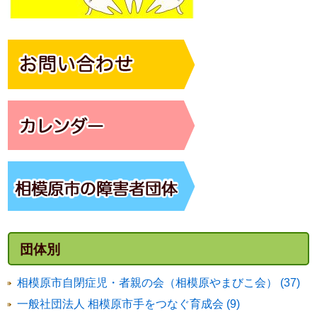
団体別
相模原市自閉症児・者親の会（相模原やまびこ会） (37)
一般社団法人 相模原市手をつなぐ育成会 (9)