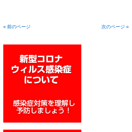
« 前のページ
次のページ »