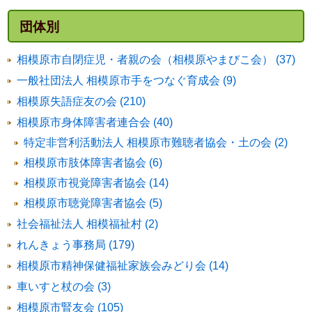
団体別
相模原市自閉症児・者親の会（相模原やまびこ会） (37)
一般社団法人 相模原市手をつなぐ育成会 (9)
相模原失語症友の会 (210)
相模原市身体障害者連合会 (40)
特定非営利活動法人 相模原市難聴者協会・土の会 (2)
相模原市肢体障害者協会 (6)
相模原市視覚障害者協会 (14)
相模原市聴覚障害者協会 (5)
社会福祉法人 相模福祉村 (2)
れんきょう事務局 (179)
相模原市精神保健福祉家族会みどり会 (14)
車いすと杖の会 (3)
相模原市腎友会 (105)