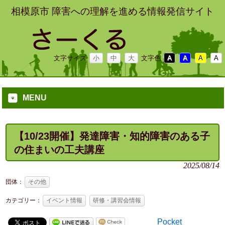
相模原市 障害への理解を進める情報発信サイト
文字サイズ
小
中
大
文字色
A
A
A
A
MENU
【10/23開催】発達障害・知的障害のある子
の住まいの工夫講座
2025/08/14
団体：
その他
カテゴリー：
イベント情報
研修・講習会情報
Pocket