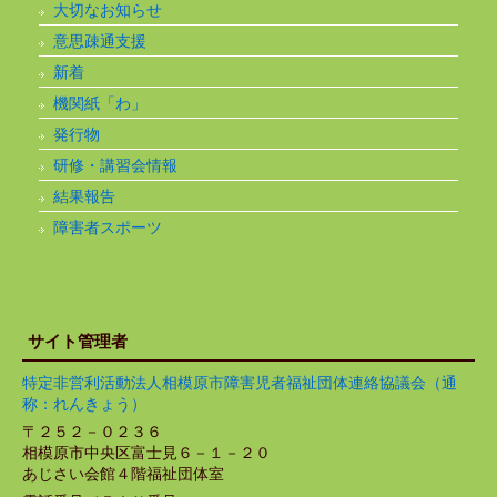
大切なお知らせ
意思疎通支援
新着
機関紙「わ」
発行物
研修・講習会情報
結果報告
障害者スポーツ
サイト管理者
特定非営利活動法人相模原市障害児者福祉団体連絡協議会（通
称：れんきょう）
〒２５２－０２３６
相模原市中央区富士見６－１－２０
あじさい会館４階福祉団体室