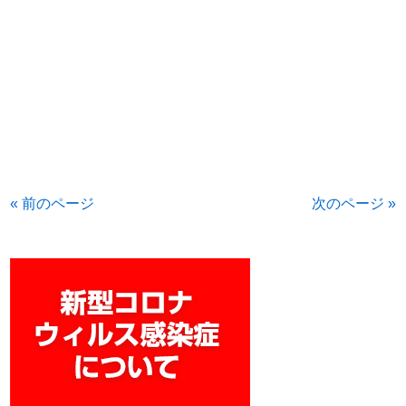
« 前のページ
次のページ »