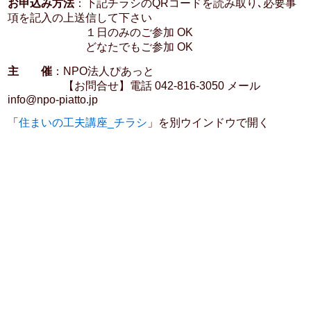
お申込み方法
：下記チラシのQRコードを読み取り､必要事
項を記入の上送信して下さい
１日のみのご参加 OK
どなたでもご参加 OK
主 催
：NPO法人ぴあっと
【お問合せ】電話 042-816-3050 メール
info@npo-piatto.jp
「
住まいの工夫講座_チラシ
」を別ウインドウで開く