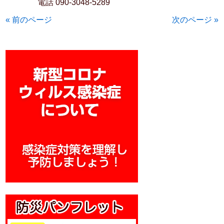
電話 090-3048-5289
« 前のページ
次のページ »