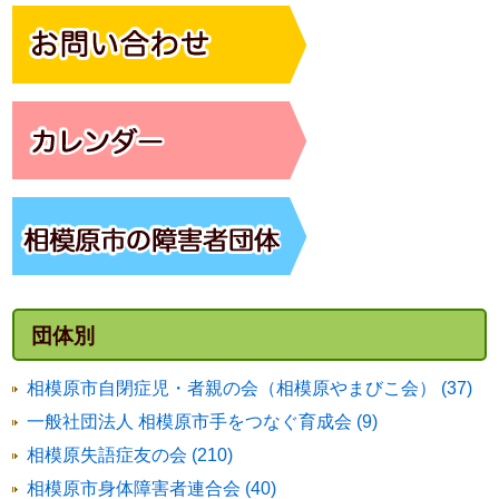
団体別
相模原市自閉症児・者親の会（相模原やまびこ会） (37)
一般社団法人 相模原市手をつなぐ育成会 (9)
相模原失語症友の会 (210)
相模原市身体障害者連合会 (40)