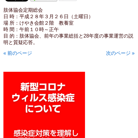
肢体協会定期総会
日 時：平成２８年３月２６日（土曜日）
場 所：けやき会館２階 教養室
時 間：午前１０時～正午
目 的：肢体協会、前年の事業総括と28年度の事業運営の説
明と質疑応答。
« 前のページ
次のページ »