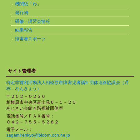
機関紙「わ」
発行物
研修・講習会情報
結果報告
障害者スポーツ
サイト管理者
特定非営利活動法人相模原市障害児者福祉団体連絡協議会（通
称：れんきょう）
〒２５２－０２３６
相模原市中央区富士見６－１－２０
あじさい会館４階福祉団体室
電話番号／ＦＡＸ番号：
０４２－７５５－５２８２
電子メール：
sagamirenkyo@bloom.ocn.ne.jp