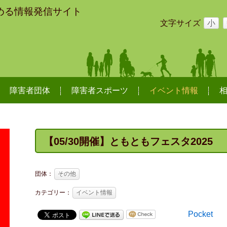
める情報発信サイト
文字サイズ
小
障害者団体
障害者スポーツ
イベント情報
【05/30開催】ともともフェスタ2025
団体：
その他
カテゴリー：
イベント情報
Pocket