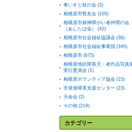
車いすと杖の会 (3)
相模原市腎友会 (105)
相模原市精神障がい者仲間の会
（あしたば会） (42)
相模原市社会福祉協議会 (36)
相模原市社会福祉事業団 (345)
相模原市 (675)
相模原地区障害児・者作品写真
実行委員会 (1)
相模原ボランティア協会 (15)
市発達障害支援センター (23)
天命会 (2)
その他 (219)
カテゴリー