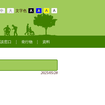
中
大
文字色
A
A
A
A
相談窓口
発行物
資料
2025/05/28