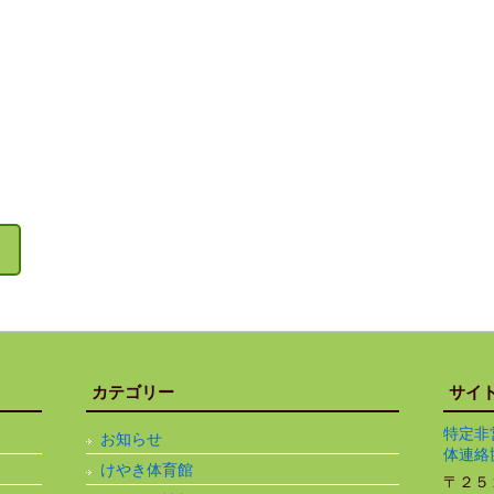
カテゴリー
サイ
特定非
お知らせ
体連絡
けやき体育館
〒２５