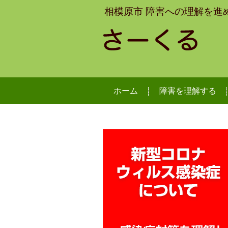
相模原市 障害への理解を進
ホーム
障害を理解する