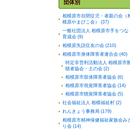
団体別
相模原市自閉症児・者親の会（
模原やまびこ会） (37)
一般社団法人 相模原市手をつな
育成会 (9)
相模原失語症友の会 (210)
相模原市身体障害者連合会 (40)
特定非営利活動法人 相模原市
聴者協会・土の会 (2)
相模原市肢体障害者協会 (6)
相模原市視覚障害者協会 (14)
相模原市聴覚障害者協会 (5)
社会福祉法人 相模福祉村 (2)
れんきょう事務局 (179)
相模原市精神保健福祉家族会み
り会 (14)