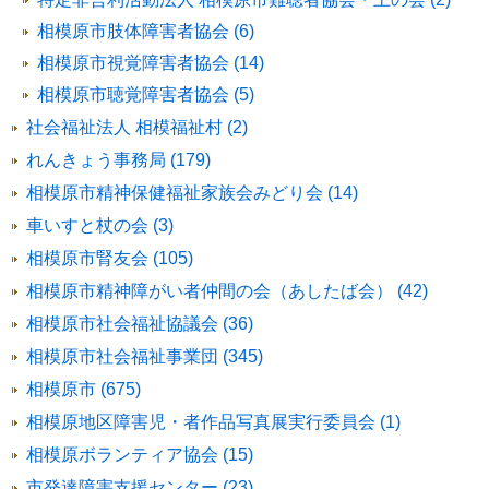
相模原市肢体障害者協会 (6)
相模原市視覚障害者協会 (14)
相模原市聴覚障害者協会 (5)
社会福祉法人 相模福祉村 (2)
れんきょう事務局 (179)
相模原市精神保健福祉家族会みどり会 (14)
車いすと杖の会 (3)
相模原市腎友会 (105)
相模原市精神障がい者仲間の会（あしたば会） (42)
相模原市社会福祉協議会 (36)
相模原市社会福祉事業団 (345)
相模原市 (675)
相模原地区障害児・者作品写真展実行委員会 (1)
相模原ボランティア協会 (15)
市発達障害支援センター (23)