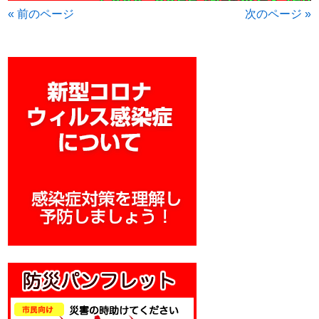
« 前のページ
次のページ »