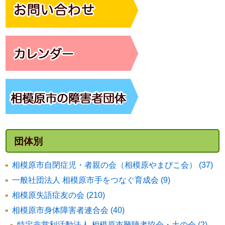
団体別
相模原市自閉症児・者親の会（相模原やまびこ会） (37)
一般社団法人 相模原市手をつなぐ育成会 (9)
相模原失語症友の会 (210)
相模原市身体障害者連合会 (40)
特定非営利活動法人 相模原市難聴者協会・土の会 (2)