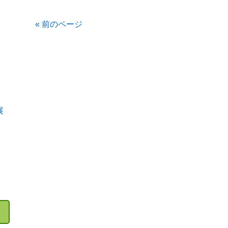
« 前のページ
展