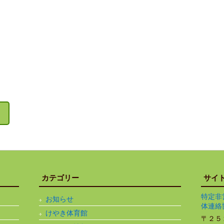
カテゴリー
サイ
特定非
お知らせ
体連絡
けやき体育館
〒２５