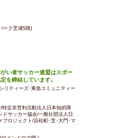
ーク芝浦5階)
障がい者サッカー連盟はスポー
定を締結しています｡
シリティーズ･東急コミュニティー
校/特定非営利活動法人日本知的障
ンドサッカー協会/一般社団法人日
プロジェクト/浜松町･芝･大門･マ
別ウインドウで開く