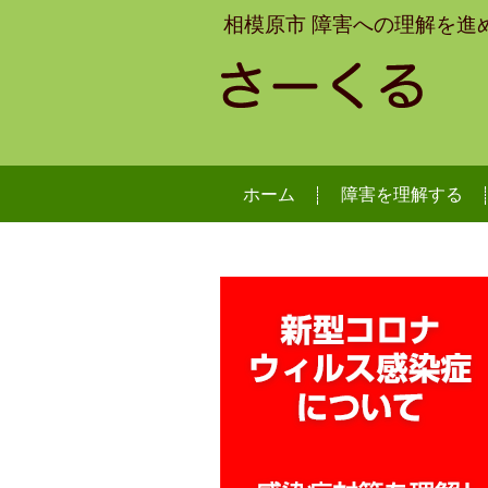
相模原市 障害への理解を進
ホーム
障害を理解する