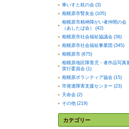
車いすと杖の会 (3)
相模原市腎友会 (105)
相模原市精神障がい者仲間の会
（あしたば会） (42)
相模原市社会福祉協議会 (36)
相模原市社会福祉事業団 (345)
相模原市 (675)
相模原地区障害児・者作品写真
実行委員会 (1)
相模原ボランティア協会 (15)
市発達障害支援センター (23)
天命会 (2)
その他 (219)
カテゴリー