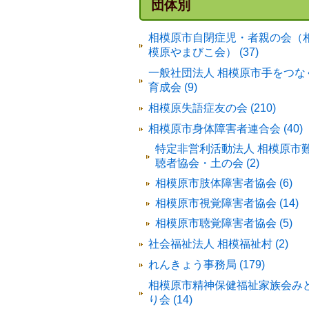
団体別
相模原市自閉症児・者親の会（
模原やまびこ会） (37)
一般社団法人 相模原市手をつな
育成会 (9)
相模原失語症友の会 (210)
相模原市身体障害者連合会 (40)
特定非営利活動法人 相模原市
聴者協会・土の会 (2)
相模原市肢体障害者協会 (6)
相模原市視覚障害者協会 (14)
相模原市聴覚障害者協会 (5)
社会福祉法人 相模福祉村 (2)
れんきょう事務局 (179)
相模原市精神保健福祉家族会み
り会 (14)