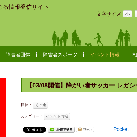
める情報発信サイト
文字サイズ
小
障害者団体
障害者スポーツ
イベント情報
【03/08開催】障がい者サッカー レガシ
団体：
その他
カテゴリー：
イベント情報
Pocket