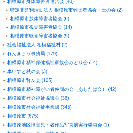
相模原市身体障害者連合会 (40)
特定非営利活動法人 相模原市難聴者協会・土の会 (2)
相模原市肢体障害者協会 (6)
相模原市視覚障害者協会 (14)
相模原市聴覚障害者協会 (5)
社会福祉法人 相模福祉村 (2)
れんきょう事務局 (179)
相模原市精神保健福祉家族会みどり会 (14)
車いすと杖の会 (3)
相模原市腎友会 (105)
相模原市精神障がい者仲間の会（あしたば会） (42)
相模原市社会福祉協議会 (36)
相模原市社会福祉事業団 (345)
相模原市 (675)
相模原地区障害児・者作品写真展実行委員会 (1)