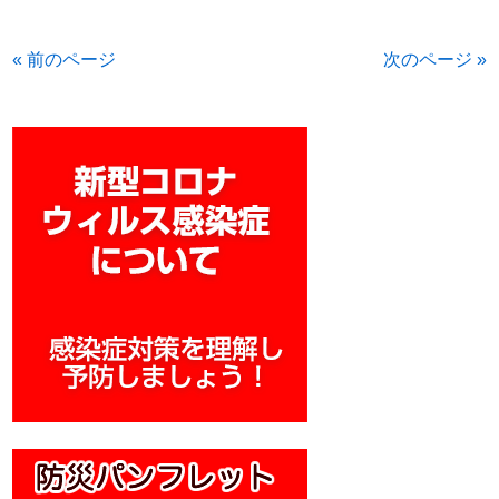
« 前のページ
次のページ »