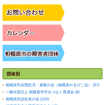
団体別
相模原市自閉症児・者親の会（相模原やまびこ会） (37)
一般社団法人 相模原市手をつなぐ育成会 (9)
相模原失語症友の会 (210)