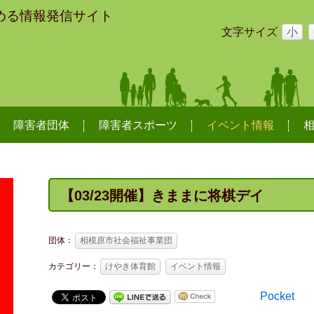
める情報発信サイト
文字サイズ
小
障害者団体
障害者スポーツ
イベント情報
【03/23開催】きままに将棋デイ
団体：
相模原市社会福祉事業団
カテゴリー：
けやき体育館
イベント情報
Pocket