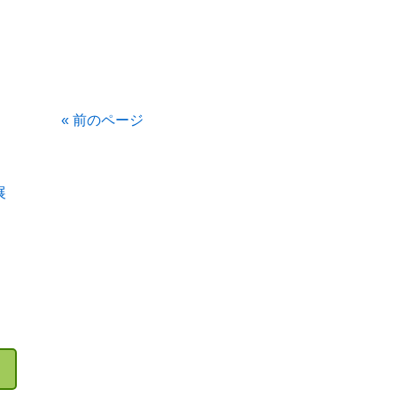
« 前のページ
展