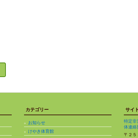
カテゴリー
サイ
特定非
お知らせ
体連絡
けやき体育館
〒２５