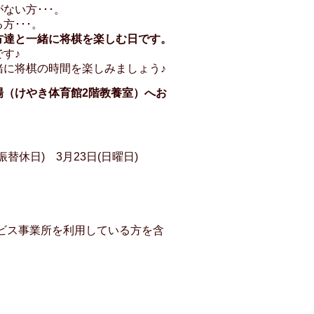
ない方･･･。
方･･･。
方達と一緒に将棋を楽しむ日です。
す♪
緒に将棋の時間を楽しみましょう♪
場（けやき体育館2階教養室）へお
替休日) 3月23日(日曜日)
ービス事業所を利用している方を含