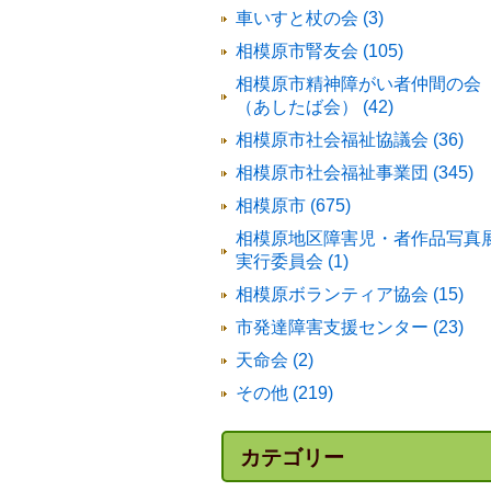
車いすと杖の会 (3)
相模原市腎友会 (105)
相模原市精神障がい者仲間の会
（あしたば会） (42)
相模原市社会福祉協議会 (36)
相模原市社会福祉事業団 (345)
相模原市 (675)
相模原地区障害児・者作品写真
実行委員会 (1)
相模原ボランティア協会 (15)
市発達障害支援センター (23)
天命会 (2)
その他 (219)
カテゴリー