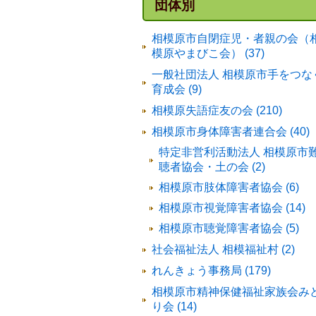
団体別
相模原市自閉症児・者親の会（
模原やまびこ会） (37)
一般社団法人 相模原市手をつな
育成会 (9)
相模原失語症友の会 (210)
相模原市身体障害者連合会 (40)
特定非営利活動法人 相模原市
聴者協会・土の会 (2)
相模原市肢体障害者協会 (6)
相模原市視覚障害者協会 (14)
相模原市聴覚障害者協会 (5)
社会福祉法人 相模福祉村 (2)
れんきょう事務局 (179)
相模原市精神保健福祉家族会み
り会 (14)