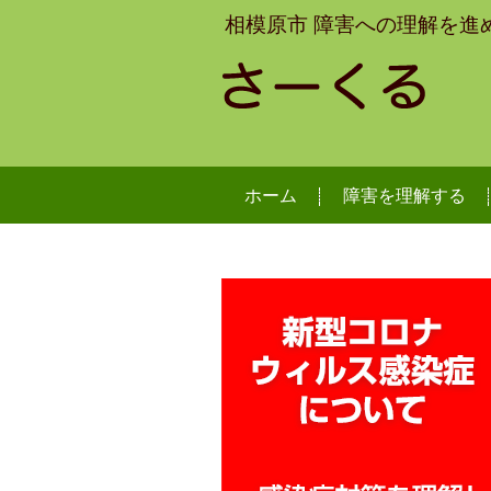
相模原市 障害への理解を進
ホーム
障害を理解する