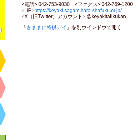
<電話> 042-753-9030 <ファクス> 042-769-1200
<HP>
https://keyaki.sagamihara-shafuku.or.jp/
<X（旧Twitter）アカウント> @keyakitaiikukan
「
きままに将棋デイ
」を別ウインドウで開く