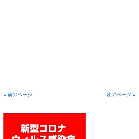
« 前のページ
次のページ »