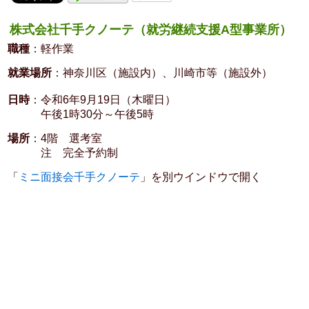
株式会社千手クノーテ（就労継続支援A型事業所）
職種
：軽作業
就業場所
：神奈川区（施設内）、川崎市等（施設外）
日時
：令和6年9月19日（木曜日）
午後1時30分～午後5時
場所
：4階 選考室
注 完全予約制
「
ミニ面接会千手クノーテ
」を別ウインドウで開く