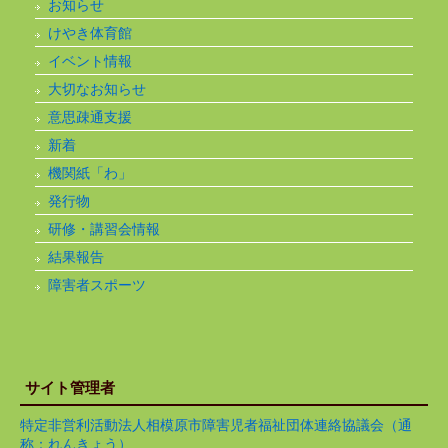
お知らせ
けやき体育館
イベント情報
大切なお知らせ
意思疎通支援
新着
機関紙「わ」
発行物
研修・講習会情報
結果報告
障害者スポーツ
サイト管理者
特定非営利活動法人相模原市障害児者福祉団体連絡協議会（通
称：れんきょう）