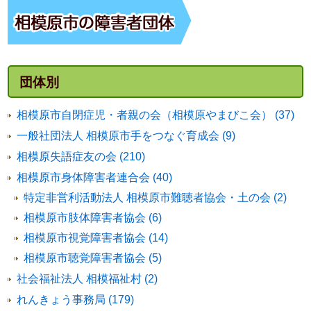
団体別
相模原市自閉症児・者親の会（相模原やまびこ会） (37)
一般社団法人 相模原市手をつなぐ育成会 (9)
相模原失語症友の会 (210)
相模原市身体障害者連合会 (40)
特定非営利活動法人 相模原市難聴者協会・土の会 (2)
相模原市肢体障害者協会 (6)
相模原市視覚障害者協会 (14)
相模原市聴覚障害者協会 (5)
社会福祉法人 相模福祉村 (2)
れんきょう事務局 (179)