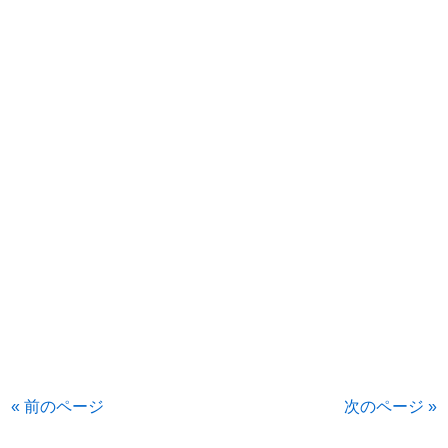
« 前のページ
次のページ »