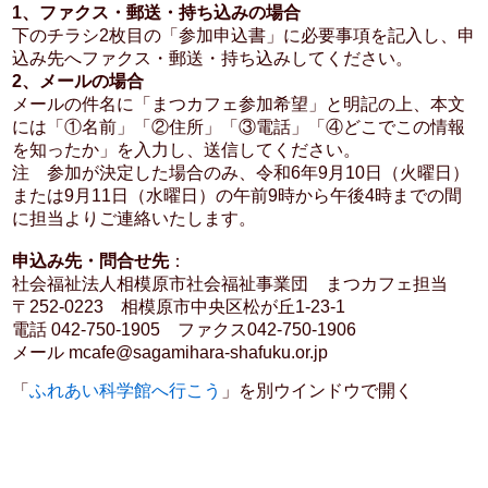
1、ファクス・郵送・持ち込みの場合
下のチラシ2枚目の「参加申込書」に必要事項を記入し、申
込み先へファクス・郵送・持ち込みしてください。
2、メールの場合
メールの件名に「まつカフェ参加希望」と明記の上、本文
には「①名前」「②住所」「③電話」「④どこでこの情報
を知ったか」を入力し、送信してください。
注 参加が決定した場合のみ、令和6年9月10日（火曜日）
または9月11日（水曜日）の午前9時から午後4時までの間
に担当よりご連絡いたします。
申込み先・問合せ先
：
社会福祉法人相模原市社会福祉事業団 まつカフェ担当
〒252-0223 相模原市中央区松が丘1-23-1
電話 042-750-1905 ファクス042-750-1906
メール mcafe@sagamihara-shafuku.or.jp
「
ふれあい科学館へ行こう
」を別ウインドウで開く