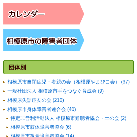
団体別
相模原市自閉症児・者親の会（相模原やまびこ会） (37)
一般社団法人 相模原市手をつなぐ育成会 (9)
相模原失語症友の会 (210)
相模原市身体障害者連合会 (40)
特定非営利活動法人 相模原市難聴者協会・土の会 (2)
相模原市肢体障害者協会 (6)
相模原市視覚障害者協会 (14)