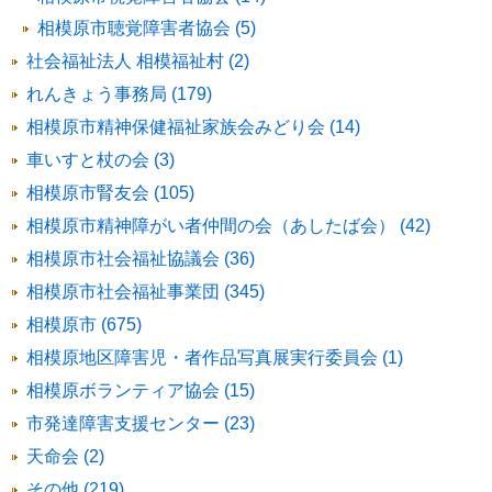
相模原市聴覚障害者協会 (5)
社会福祉法人 相模福祉村 (2)
れんきょう事務局 (179)
相模原市精神保健福祉家族会みどり会 (14)
車いすと杖の会 (3)
相模原市腎友会 (105)
相模原市精神障がい者仲間の会（あしたば会） (42)
相模原市社会福祉協議会 (36)
相模原市社会福祉事業団 (345)
相模原市 (675)
相模原地区障害児・者作品写真展実行委員会 (1)
相模原ボランティア協会 (15)
市発達障害支援センター (23)
天命会 (2)
その他 (219)