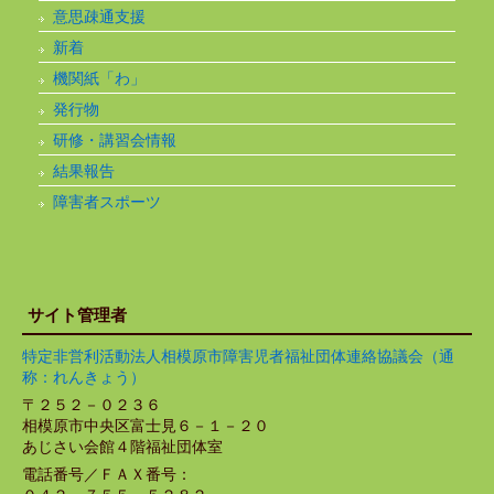
意思疎通支援
新着
機関紙「わ」
発行物
研修・講習会情報
結果報告
障害者スポーツ
サイト管理者
特定非営利活動法人相模原市障害児者福祉団体連絡協議会（通
称：れんきょう）
〒２５２－０２３６
相模原市中央区富士見６－１－２０
あじさい会館４階福祉団体室
電話番号／ＦＡＸ番号：