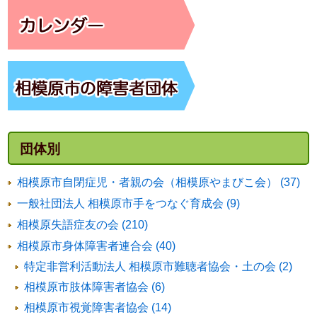
団体別
相模原市自閉症児・者親の会（相模原やまびこ会） (37)
一般社団法人 相模原市手をつなぐ育成会 (9)
相模原失語症友の会 (210)
相模原市身体障害者連合会 (40)
特定非営利活動法人 相模原市難聴者協会・土の会 (2)
相模原市肢体障害者協会 (6)
相模原市視覚障害者協会 (14)