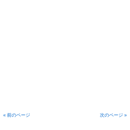
« 前のページ
次のページ »