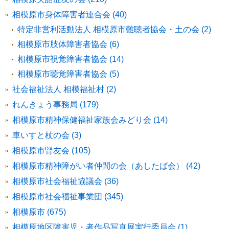
相模原市身体障害者連合会 (40)
特定非営利活動法人 相模原市難聴者協会・土の会 (2)
相模原市肢体障害者協会 (6)
相模原市視覚障害者協会 (14)
相模原市聴覚障害者協会 (5)
社会福祉法人 相模福祉村 (2)
れんきょう事務局 (179)
相模原市精神保健福祉家族会みどり会 (14)
車いすと杖の会 (3)
相模原市腎友会 (105)
相模原市精神障がい者仲間の会（あしたば会） (42)
相模原市社会福祉協議会 (36)
相模原市社会福祉事業団 (345)
相模原市 (675)
相模原地区障害児・者作品写真展実行委員会 (1)