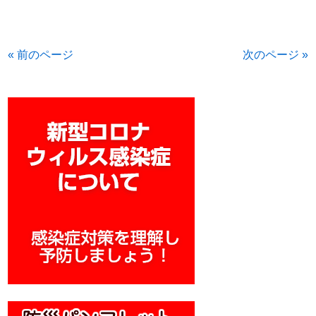
« 前のページ
次のページ »