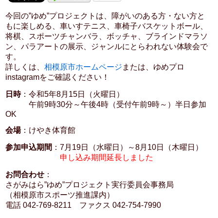
今回の”ゆめ”プロジェクトは、障がいのある方・ない方と
もに楽しめる、車いすテニス、車椅子バスケットボール、
将棋、スポーツチャンバラ、ボッチャ、ブラインドマラソ
ン、パラアートの展示、ジャンルにとらわれない体験会で
す。
詳しくは、
相模原市ホームページ
または、ゆめプロ
instagramをご確認ください！
日時
：令和5年8月15日（火曜日）
午前9時30分～午後4時（受付午前9時～）半日参加
OK
会場
：けやき体育館
参加申込期間
：7月19日（水曜日）～8月10日（木曜日）
申し込み期間延長しました
お問合わせ
：
さがみはら”ゆめ”プロジェクト実行委員会事務局
（相模原市スポーツ推進課内）
電話 042-769-8211 ファクス 042-754-7990