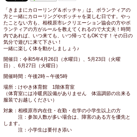
「きままにカローリング＆ボッチャ」は、ボランティアの
方と一緒にカローリングやボッチャを楽しむ日です。やっ
たことない方も、相模原市レクリエーション協会の方やボ
ランティアの方がルールを教えてくれるので大丈夫！時間
内であれば、いつ来ても、いつ帰ってもOKです！その日の
気分で遊びに来て下さい！
一緒に楽しく体を動かしましょう♪
開催日：令和5年4月26日（水曜日）、5月23日（火曜
日）、6月27日（火曜日）
開催時間：午後2時～午後5時
場所：けやき体育館 1階体育室
（体育室には冷暖房設備がありません 体温調節の出来る
服装でお越しください）
対象：相模原市内在住・在勤・在学の小学生以上の方
注：参加人数が多い場合は、障害のある方を優先と
します。
注：小学生は要付き添い