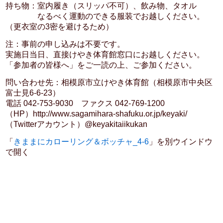
持ち物：室内履き（スリッパ不可）、飲み物、タオル
なるべく運動のできる服装でお越しください。
（更衣室の3密を避けるため）
注：事前の申し込みは不要です。
実施日当日、直接けやき体育館窓口にお越しください。
「参加者の皆様へ」をご一読の上、ご参加ください。
問い合わせ先：相模原市立けやき体育館（相模原市中央区
富士見6-6-23）
電話 042-753-9030 ファクス 042-769-1200
（HP）http://www.sagamihara-shafuku.or.jp/keyaki/
（Twitterアカウント）@keyakitaiikukan
「
きままにカローリング＆ボッチャ_4-6
」を別ウインドウ
で開く