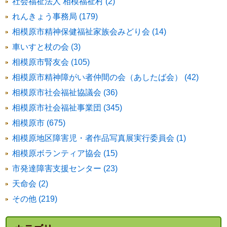
社会福祉法人 相模福祉村 (2)
れんきょう事務局 (179)
相模原市精神保健福祉家族会みどり会 (14)
車いすと杖の会 (3)
相模原市腎友会 (105)
相模原市精神障がい者仲間の会（あしたば会） (42)
相模原市社会福祉協議会 (36)
相模原市社会福祉事業団 (345)
相模原市 (675)
相模原地区障害児・者作品写真展実行委員会 (1)
相模原ボランティア協会 (15)
市発達障害支援センター (23)
天命会 (2)
その他 (219)