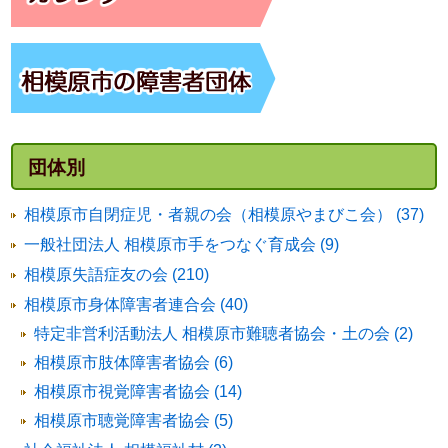
団体別
相模原市自閉症児・者親の会（相模原やまびこ会） (37)
一般社団法人 相模原市手をつなぐ育成会 (9)
相模原失語症友の会 (210)
相模原市身体障害者連合会 (40)
特定非営利活動法人 相模原市難聴者協会・土の会 (2)
相模原市肢体障害者協会 (6)
相模原市視覚障害者協会 (14)
相模原市聴覚障害者協会 (5)