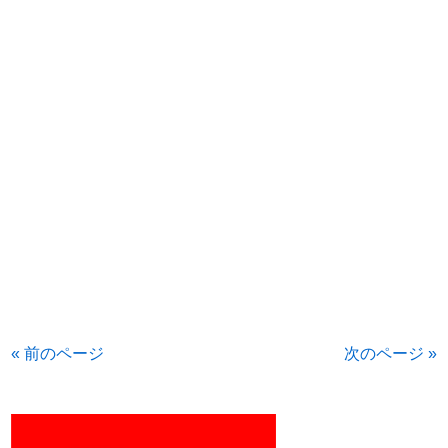
« 前のページ
次のページ »