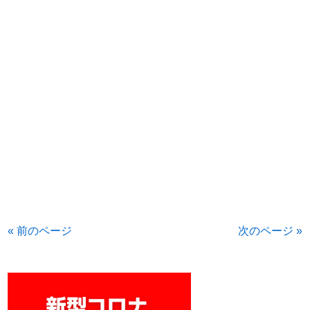
« 前のページ
次のページ »