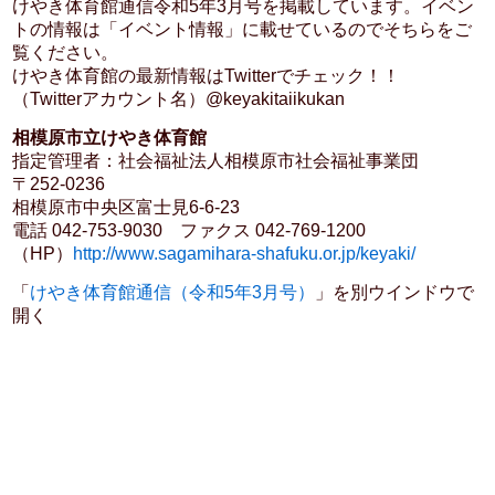
けやき体育館通信令和5年3月号を掲載しています。イベン
トの情報は「イベント情報」に載せているのでそちらをご
覧ください。
けやき体育館の最新情報はTwitterでチェック！！
（Twitterアカウント名）@keyakitaiikukan
相模原市立けやき体育館
指定管理者：社会福祉法人相模原市社会福祉事業団
〒252-0236
相模原市中央区富士見6-6-23
電話 042-753-9030 ファクス 042-769-1200
（HP）
http://www.sagamihara-shafuku.or.jp/keyaki/
「
けやき体育館通信（令和5年3月号）
」を別ウインドウで
開く