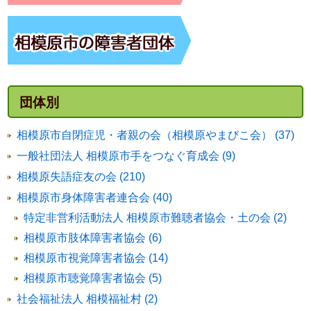
団体別
相模原市自閉症児・者親の会（相模原やまびこ会） (37)
一般社団法人 相模原市手をつなぐ育成会 (9)
相模原失語症友の会 (210)
相模原市身体障害者連合会 (40)
特定非営利活動法人 相模原市難聴者協会・土の会 (2)
相模原市肢体障害者協会 (6)
相模原市視覚障害者協会 (14)
相模原市聴覚障害者協会 (5)
社会福祉法人 相模福祉村 (2)