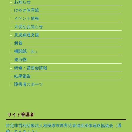
お知らせ
けやき体育館
イベント情報
大切なお知らせ
意思疎通支援
新着
機関紙「わ」
発行物
研修・講習会情報
結果報告
障害者スポーツ
サイト管理者
特定非営利活動法人相模原市障害児者福祉団体連絡協議会（通
称：れんきょう）