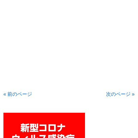
« 前のページ
次のページ »