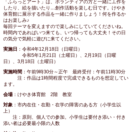
「ふらっとアート」は、ボランティアの方と一緒に工作を
したり、絵を描いたり…創作活動を楽しむ日です。けやき
体育館に展示する作品を一緒に作りましょう！何を作るか
はお楽しみ♪
毎回テーマを変えますので楽しみにしていてくださいね。
時間内であればいつ来ても、いつ帰っても大丈夫！その日
の気分で気軽に遊びに来てください。
実施日
：令和4年12月18日（日曜日）
令和5年1月21日（土曜日）、2月19日（日曜
日）、3月18日（土曜日）
実施時間
：午前9時30分～正午 最終受付：午前11時30分
注：作品は1時間程度で完成できるものを想定してい
ます。
会場
：けやき体育館 2階 教室
対象
：市内在住・在勤・在学の障害のある方（小学生以
上）
注：原則、個人での参加。小学生は要付き添い・付き
添い者は必要最小限の人数