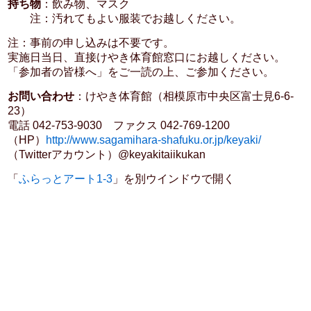
持ち物
：飲み物、マスク
注：汚れてもよい服装でお越しください。
注：事前の申し込みは不要です。
実施日当日、直接けやき体育館窓口にお越しください。
「参加者の皆様へ」をご一読の上、ご参加ください。
お問い合わせ
：けやき体育館（相模原市中央区富士見6-6-
23）
電話 042-753-9030 ファクス 042-769-1200
（HP）
http://www.sagamihara-shafuku.or.jp/keyaki/
（Twitterアカウント）@keyakitaiikukan
「
ふらっとアート1-3
」を別ウインドウで開く