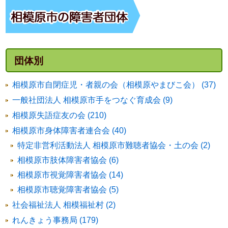
団体別
相模原市自閉症児・者親の会（相模原やまびこ会） (37)
一般社団法人 相模原市手をつなぐ育成会 (9)
相模原失語症友の会 (210)
相模原市身体障害者連合会 (40)
特定非営利活動法人 相模原市難聴者協会・土の会 (2)
相模原市肢体障害者協会 (6)
相模原市視覚障害者協会 (14)
相模原市聴覚障害者協会 (5)
社会福祉法人 相模福祉村 (2)
れんきょう事務局 (179)