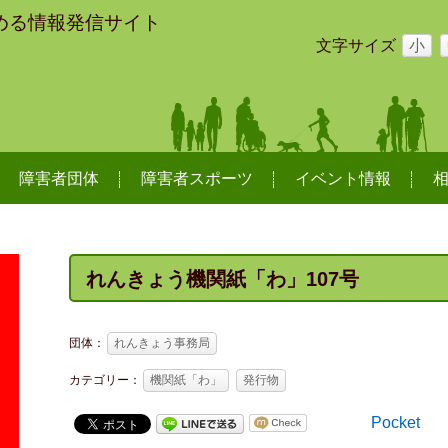
める情報発信サイト
文字サイズ
小
障害者団体
障害者スポーツ
イベント情報
れんきょう機関紙「わ」107号
団体：
れんきょう事務局
カテゴリー：
機関紙「わ」
発行物
Pocket