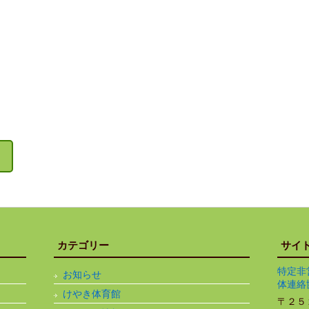
カテゴリー
サイ
特定非
お知らせ
体連絡
けやき体育館
〒２５