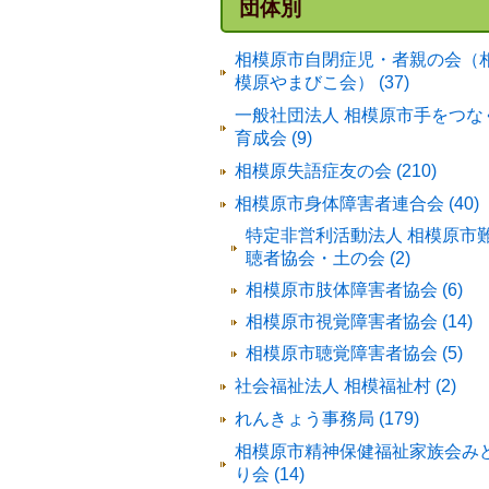
団体別
相模原市自閉症児・者親の会（
模原やまびこ会） (37)
一般社団法人 相模原市手をつな
育成会 (9)
相模原失語症友の会 (210)
相模原市身体障害者連合会 (40)
特定非営利活動法人 相模原市
聴者協会・土の会 (2)
相模原市肢体障害者協会 (6)
相模原市視覚障害者協会 (14)
相模原市聴覚障害者協会 (5)
社会福祉法人 相模福祉村 (2)
れんきょう事務局 (179)
相模原市精神保健福祉家族会み
り会 (14)