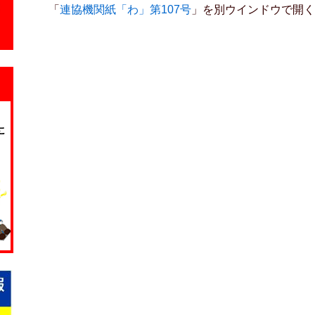
「
連協機関紙「わ」第107号
」を別ウインドウで開く