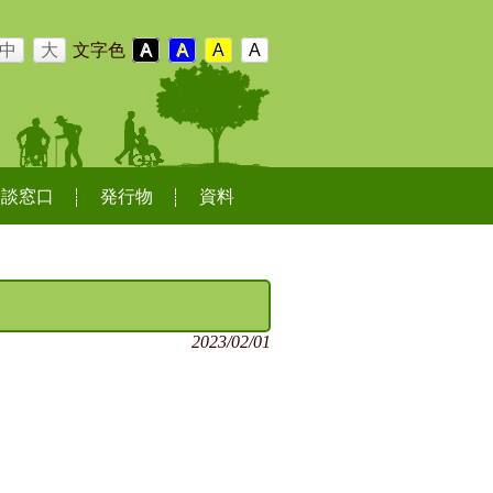
中
大
文字色
A
A
A
A
相談窓口
発行物
資料
2023/02/01