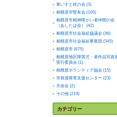
車いすと杖の会 (3)
相模原市腎友会 (105)
相模原市精神障がい者仲間の会
（あしたば会） (42)
相模原市社会福祉協議会 (36)
相模原市社会福祉事業団 (345)
相模原市 (675)
相模原地区障害児・者作品写真
実行委員会 (1)
相模原ボランティア協会 (15)
市発達障害支援センター (23)
天命会 (2)
その他 (219)
カテゴリー