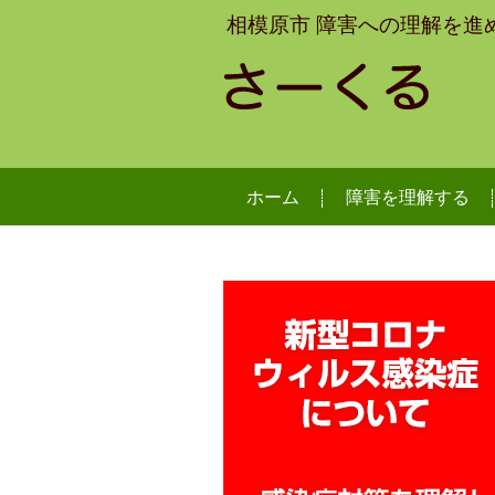
相模原市 障害への理解を進
ホーム
障害を理解する