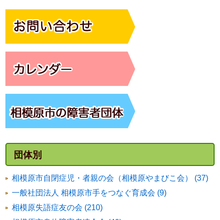
団体別
相模原市自閉症児・者親の会（相模原やまびこ会） (37)
一般社団法人 相模原市手をつなぐ育成会 (9)
相模原失語症友の会 (210)