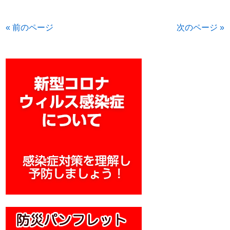
« 前のページ
次のページ »