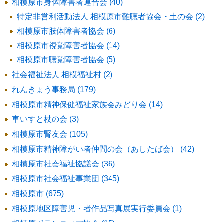
相模原市身体障害者連合会 (40)
特定非営利活動法人 相模原市難聴者協会・土の会 (2)
相模原市肢体障害者協会 (6)
相模原市視覚障害者協会 (14)
相模原市聴覚障害者協会 (5)
社会福祉法人 相模福祉村 (2)
れんきょう事務局 (179)
相模原市精神保健福祉家族会みどり会 (14)
車いすと杖の会 (3)
相模原市腎友会 (105)
相模原市精神障がい者仲間の会（あしたば会） (42)
相模原市社会福祉協議会 (36)
相模原市社会福祉事業団 (345)
相模原市 (675)
相模原地区障害児・者作品写真展実行委員会 (1)