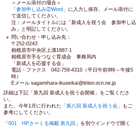
＜メール添付の場合＞
「参加申し込み②Word」
に入力し保存、メール添付に
て送信してください。
注：メールタイトルには「新成人を祝う会 参加申し込
み」と明記してください。
問い合わせ・申し込み先：
〒252-0243
相模原市中央区上溝1887-1
相模原市手をつなぐ育成会 事務局内
「新成人を応援する会」
電話・ファクス 042-759-4310（平日午前9時～午後5
時）
Eメール sagamihara-ikuseikai@triton.ocn.ne.jp
詳細は下記「第九回 新成人を祝う会開催」をご覧くださ
い。
また、今年1月に行われた
「第八回 新成人を祝う会」
もご
参考にしてください。
「
001 HPさーくる掲載 第九回
」を別ウインドウで開く