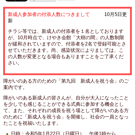
新成人参加者の付添人数につきまして
10月5日更
新
チラシ等では、新成人の付添者を１名としております
が、10月時点で、けやき会館「大樹の間」の人数制限
が緩和されていますので、付添者を2名で登録可能とさ
せていただきます。尚、感染状況によりましては、こ
の人数が変更となる場合もありますことをご了承くだ
さい。
障がいのある方のための「第九回 新成人を祝う会」のご
案内です。
障がいのある新成人の皆さんが、自分が大人になったこと
を少しでも感じることができる式典に参加する機会とし
て、また、それぞれの成長を祝う場として障がいのある方
のために「新成人を祝う会」を開催し、社会の一員となっ
たことを祝福いたします。
日時：令和5年1月22日（日曜日） 午後1時から