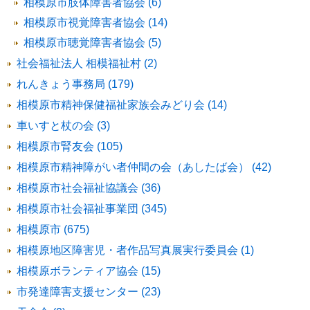
相模原市肢体障害者協会 (6)
相模原市視覚障害者協会 (14)
相模原市聴覚障害者協会 (5)
社会福祉法人 相模福祉村 (2)
れんきょう事務局 (179)
相模原市精神保健福祉家族会みどり会 (14)
車いすと杖の会 (3)
相模原市腎友会 (105)
相模原市精神障がい者仲間の会（あしたば会） (42)
相模原市社会福祉協議会 (36)
相模原市社会福祉事業団 (345)
相模原市 (675)
相模原地区障害児・者作品写真展実行委員会 (1)
相模原ボランティア協会 (15)
市発達障害支援センター (23)