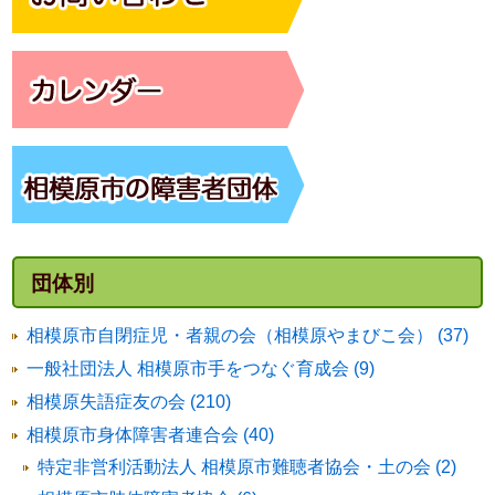
団体別
相模原市自閉症児・者親の会（相模原やまびこ会） (37)
一般社団法人 相模原市手をつなぐ育成会 (9)
相模原失語症友の会 (210)
相模原市身体障害者連合会 (40)
特定非営利活動法人 相模原市難聴者協会・土の会 (2)