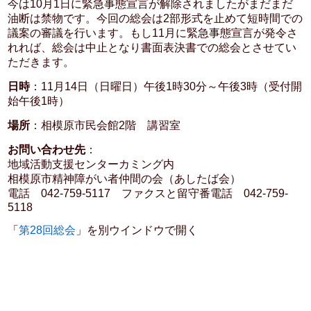
今は10月1日に緊急事態宣言が解除されましたがまだまだ
油断は禁物です。今回の総会は2部形式を止めて短時間での
議案の審議を行います。もし11月に緊急事態宣言が発令さ
れれば、総会は中止となり書面表決書での総会とさせてい
ただきます。
日時
：11月14日（日曜日）午後1時30分～午後3時（受付開
始午後1時）
場所
：相模原市民会館2階 講習室
お問い合わせ先
：
地域活動支援センターカミング内
相模原市精神障がい者仲間の会（あしたば会）
電話 042-759-5117 ファクスと留守番電話 042-759-
5118
「
第28回総会
」を別ウインドウで開く