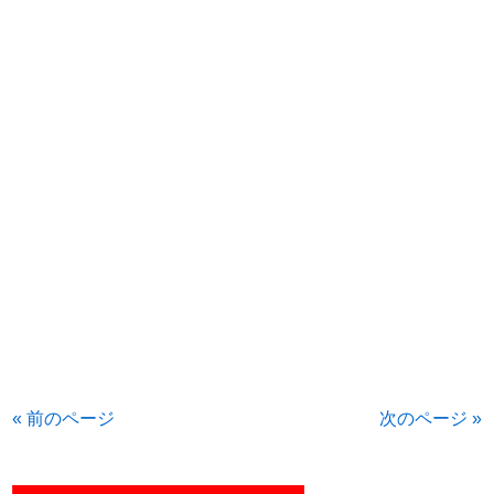
« 前のページ
次のページ »