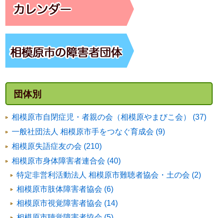
団体別
相模原市自閉症児・者親の会（相模原やまびこ会） (37)
一般社団法人 相模原市手をつなぐ育成会 (9)
相模原失語症友の会 (210)
相模原市身体障害者連合会 (40)
特定非営利活動法人 相模原市難聴者協会・土の会 (2)
相模原市肢体障害者協会 (6)
相模原市視覚障害者協会 (14)
相模原市聴覚障害者協会 (5)