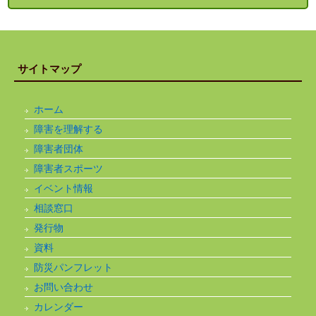
サイトマップ
ホーム
障害を理解する
障害者団体
障害者スポーツ
イベント情報
相談窓口
発行物
資料
防災パンフレット
お問い合わせ
カレンダー