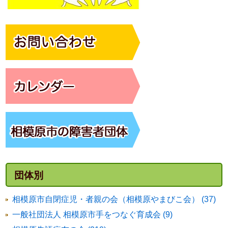
団体別
相模原市自閉症児・者親の会（相模原やまびこ会） (37)
一般社団法人 相模原市手をつなぐ育成会 (9)