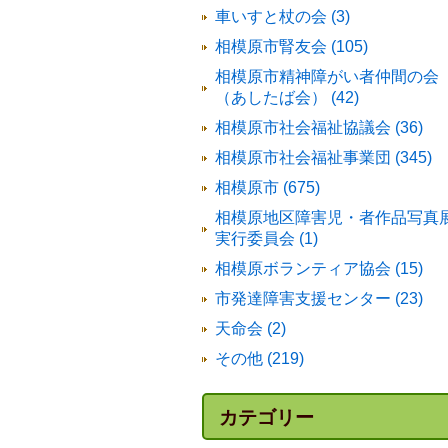
車いすと杖の会 (3)
相模原市腎友会 (105)
相模原市精神障がい者仲間の会
（あしたば会） (42)
相模原市社会福祉協議会 (36)
相模原市社会福祉事業団 (345)
相模原市 (675)
相模原地区障害児・者作品写真
実行委員会 (1)
相模原ボランティア協会 (15)
市発達障害支援センター (23)
天命会 (2)
その他 (219)
カテゴリー