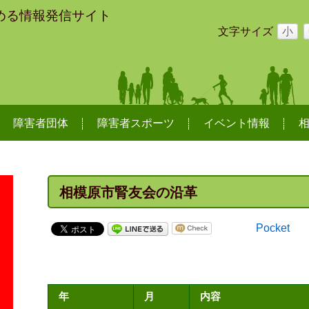
める情報発信サイト
文字サイズ
小
障害者団体
障害者スポーツ
イベント情報
相模原市腎友会の沿革
Pocket
年
月
内容