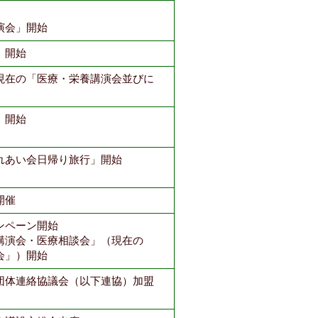
演会」開始
」開始
現在の「医療・栄養講演会並びに
」開始
れあい会日帰り旅行」開始
開催
ンペーン開始
講演会・医療相談会」（現在の
会」）開始
団体連絡協議会（以下連協）加盟