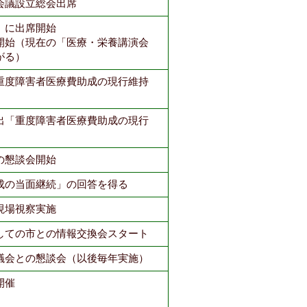
会議設立総会出席
」に出席開始
開始（現在の「医療・栄養講演会
がる）
重度障害者医療費助成の現行維持
出「重度障害者医療費助成の現行
の懇談会開始
成の当面継続」の回答を得る
現場視察実施
しての市との情報交換会スタート
議会との懇談会（以後毎年実施）
開催