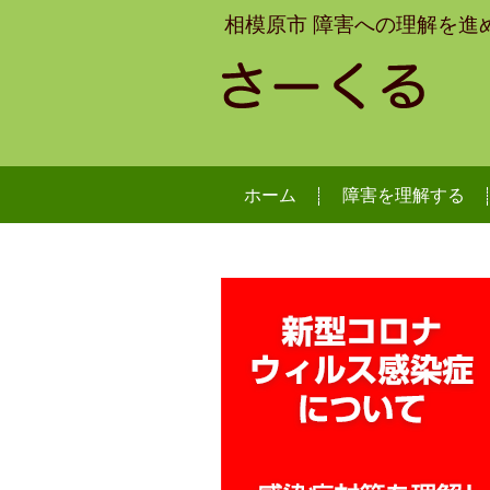
相模原市 障害への理解を進
ホーム
障害を理解する