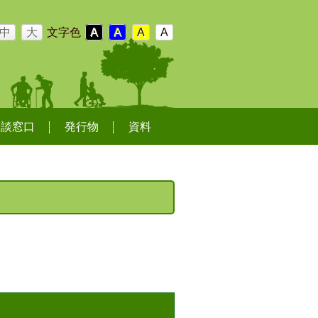
中
大
文字色
A
A
A
A
相談窓口
発行物
資料