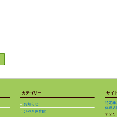
カテゴリー
サイ
特定非
お知らせ
体連絡
けやき体育館
〒２５