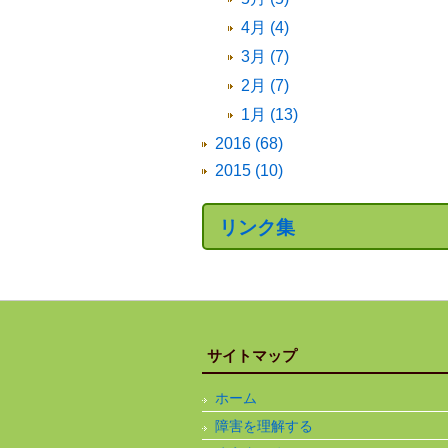
4月 (4)
3月 (7)
2月 (7)
1月 (13)
2016 (68)
2015 (10)
リンク集
サイトマップ
ホーム
障害を理解する