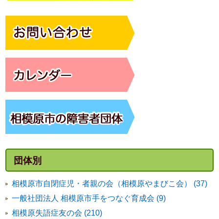
団体別
相模原市自閉症児・者親の会（相模原やまびこ会） (37)
一般社団法人 相模原市手をつなぐ育成会 (9)
相模原失語症友の会 (210)