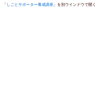
「
しごとサポーター養成講座
」を別ウインドウで開く