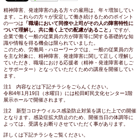
精神障害、発達障害のある方々の雇用は、年々増加してい
ます。これらの方々が安定して働き続けるためのポイント
の一つは
「職場において同僚や上司がその人の障害特性に
ついて理解し、共に働く上での配慮があること」
ですが、
企業で働く一般の従業員の方が障害等に関する基礎的な知
識や情報を得る機会は限られていました。
このため、労働局・ハローワークでは、一般の従業員の方
を主な対象に、精神障害、発達障害に関して正しく理解し
ていただき、職場における応援者（精神・発達障害者しご
とサポーター）となっていただくための講座を開催してい
ます。
注1 内容などは下記チラシをごらんください。
令和4年1月19日（水曜日）には松田町民文化センター1階
展示ホールで開催されます。
注2 新型コロナウィルス感染防止対策を講じた上での開催
となります。感染症拡大防止のため、開催当日の体調等に
よっては、受講をお断りさせていただく事があります。
詳しくは下記チラシをご覧ください。