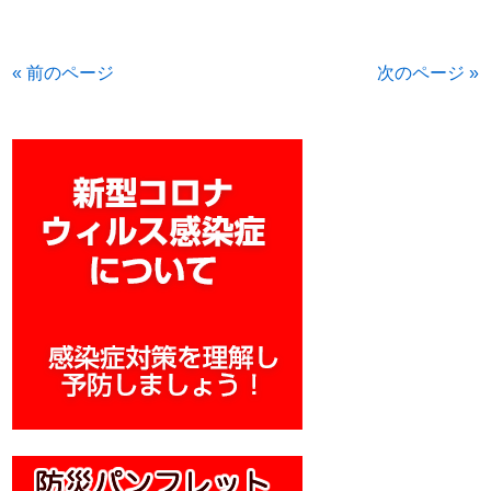
« 前のページ
次のページ »