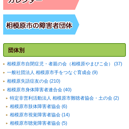
団体別
相模原市自閉症児・者親の会（相模原やまびこ会） (37)
一般社団法人 相模原市手をつなぐ育成会 (9)
相模原失語症友の会 (210)
相模原市身体障害者連合会 (40)
特定非営利活動法人 相模原市難聴者協会・土の会 (2)
相模原市肢体障害者協会 (6)
相模原市視覚障害者協会 (14)
相模原市聴覚障害者協会 (5)