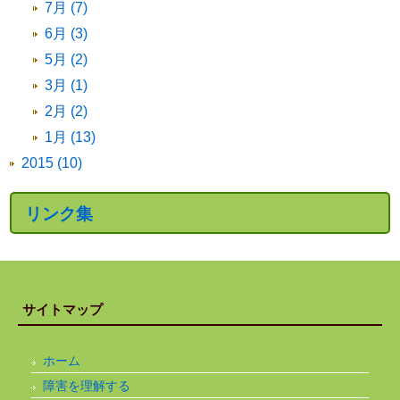
7月 (7)
6月 (3)
5月 (2)
3月 (1)
2月 (2)
1月 (13)
2015 (10)
リンク集
サイトマップ
ホーム
障害を理解する