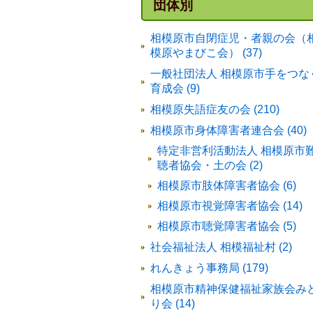
団体別
相模原市自閉症児・者親の会（
模原やまびこ会） (37)
一般社団法人 相模原市手をつな
育成会 (9)
相模原失語症友の会 (210)
相模原市身体障害者連合会 (40)
特定非営利活動法人 相模原市
聴者協会・土の会 (2)
相模原市肢体障害者協会 (6)
相模原市視覚障害者協会 (14)
相模原市聴覚障害者協会 (5)
社会福祉法人 相模福祉村 (2)
れんきょう事務局 (179)
相模原市精神保健福祉家族会み
り会 (14)