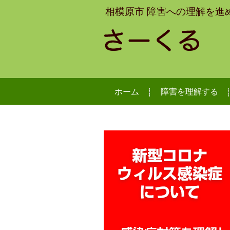
相模原市 障害への理解を進
ホーム
障害を理解する