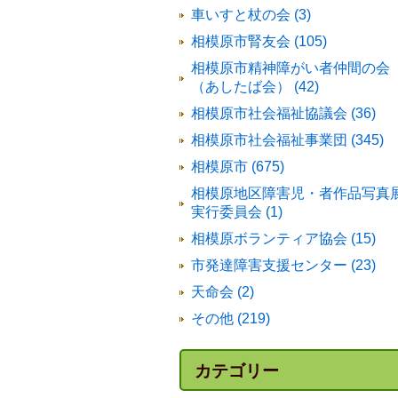
車いすと杖の会 (3)
相模原市腎友会 (105)
相模原市精神障がい者仲間の会
（あしたば会） (42)
相模原市社会福祉協議会 (36)
相模原市社会福祉事業団 (345)
相模原市 (675)
相模原地区障害児・者作品写真
実行委員会 (1)
相模原ボランティア協会 (15)
市発達障害支援センター (23)
天命会 (2)
その他 (219)
カテゴリー