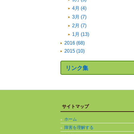
4月 (4)
3月 (7)
2月 (7)
1月 (13)
2016 (68)
2015 (10)
リンク集
サイトマップ
ホーム
障害を理解する