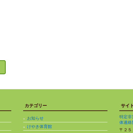
カテゴリー
サイ
特定非
お知らせ
体連絡
けやき体育館
〒２５