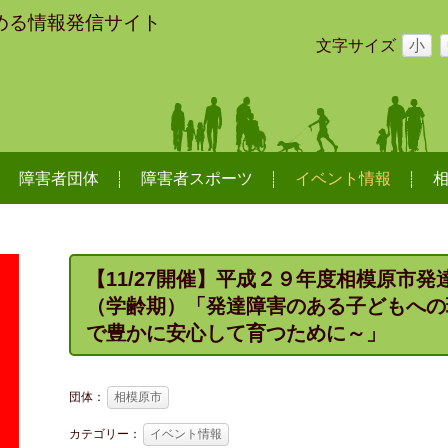
める情報発信サイト
文字サイズ
小
障害者団体
障害者スポーツ
イベント情報
【11/27開催】平成２９年度相模原市
（学齢期）「発達障害のある子どもへの
で豊かに安心して育つために～」
団体：
相模原市
カテゴリー：
イベント情報