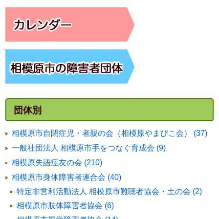
団体別
相模原市自閉症児・者親の会（相模原やまびこ会） (37)
一般社団法人 相模原市手をつなぐ育成会 (9)
相模原失語症友の会 (210)
相模原市身体障害者連合会 (40)
特定非営利活動法人 相模原市難聴者協会・土の会 (2)
相模原市肢体障害者協会 (6)